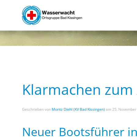
Skip to main content
Klarmachen zum 
Geschrieben von
Moritz Diehl (KV Bad Kissingen)
am
25. November
Neuer Bootsführer i