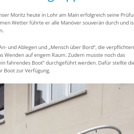
nser Moritz heute in Lohr am Main erfolgreich seine Prüf
men Wetter führte er alle Manöver souverän durch und is
n.
 und Ablegen und „Mensch über Bord“, die verpflichten
 das Wenden auf engem Raum. Zudem musste noch das
n fahrendes Boot“ durchgeführt werden. Dafür stellte di
r Boot zur Verfügung.