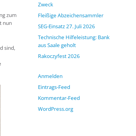
Zweck
ung zum
Fleißige Abzeichensammler
t nun
SEG-Einsatz 27. Juli 2026
Technische Hilfeleistung: Bank
aus Saale geholt
d sind,
Rakoczyfest 2026
e
Anmelden
Eintrags-Feed
Kommentar-Feed
WordPress.org