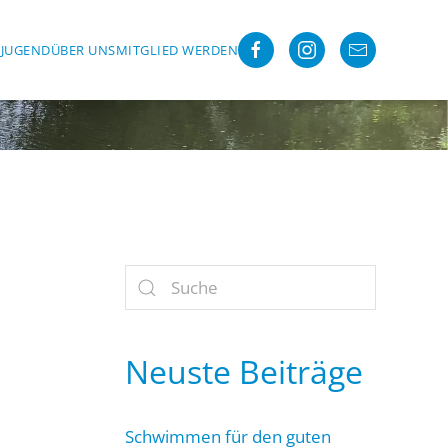
R
JUGEND
ÜBER UNS
MITGLIED WERDEN
Neuste Beiträge
Schwimmen für den guten