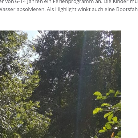
r von 6-14 Jahren ein Ferienprogramm an. Die Kinder mü
er absolvieren. Als Highlight winkt auch eine Bootsfah