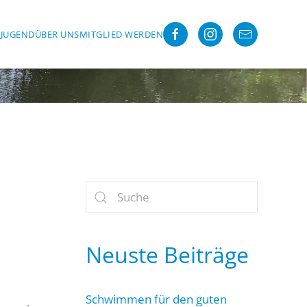
R
JUGEND
ÜBER UNS
MITGLIED WERDEN
Neuste Beiträge
Schwimmen für den guten