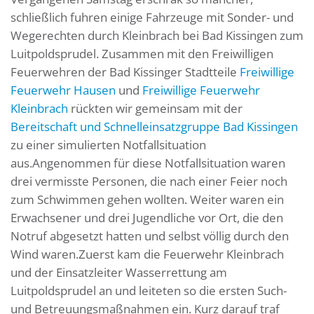
schließlich fuhren einige Fahrzeuge mit Sonder- und
Wegerechten durch Kleinbrach bei Bad Kissingen zum
Luitpoldsprudel. Zusammen mit den Freiwilligen
Feuerwehren der Bad Kissinger Stadtteile
Freiwillige
Feuerwehr Hausen
und
Freiwillige Feuerwehr
Kleinbrach
rückten wir gemeinsam mit der
Bereitschaft und Schnelleinsatzgruppe Bad Kissingen
zu einer simulierten Notfallsituation
aus.Angenommen für diese Notfallsituation waren
drei vermisste Personen, die nach einer Feier noch
zum Schwimmen gehen wollten. Weiter waren ein
Erwachsener und drei Jugendliche vor Ort, die den
Notruf abgesetzt hatten und selbst völlig durch den
Wind waren.Zuerst kam die Feuerwehr Kleinbrach
und der Einsatzleiter Wasserrettung am
Luitpoldsprudel an und leiteten so die ersten Such-
und Betreuungsmaßnahmen ein. Kurz darauf traf