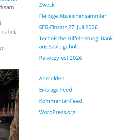
Zweck
erksam
Fleißige Abzeichensammler
d
SEG-Einsatz 27. Juli 2026
 dabei,
Technische Hilfeleistung: Bank
aus Saale geholt
en
Rakoczyfest 2026
Anmelden
Eintrags-Feed
Kommentar-Feed
WordPress.org