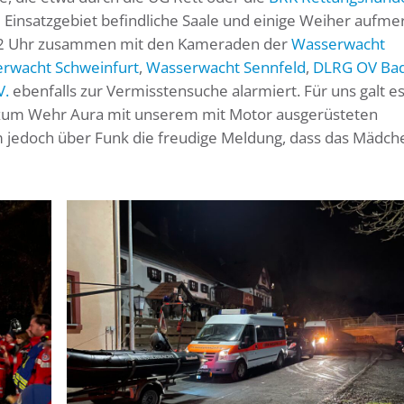
m Einsatzgebiet befindliche Saale und einige Weiher aufm
:32 Uhr zusammen mit den Kameraden der
Wasserwacht
rwacht Schweinfurt
,
Wasserwacht Sennfeld
,
DLRG OV Ba
V.
ebenfalls zur Vermisstensuche alarmiert. Für uns galt es
s zum Wehr Aura mit unserem mit Motor ausgerüsteten
m jedoch über Funk die freudige Meldung, dass das Mädch