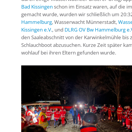
Bad Kissingen
schon im Einsatz waren, auf die i
gemacht wurde, wurden wir schließlich um 20
Hammelburg
, Wasserwacht Münnerstadt,
Wasse
Kissingen e.V.
, und
DLRG OV Bw Hammelburg e.
den Saaleabschnitt von der Karwinkelmühle bi
Schlauchboot abzusuchen. Kurze Zeit später ka
wohlauf bei ihren Eltern gefunden wurde.