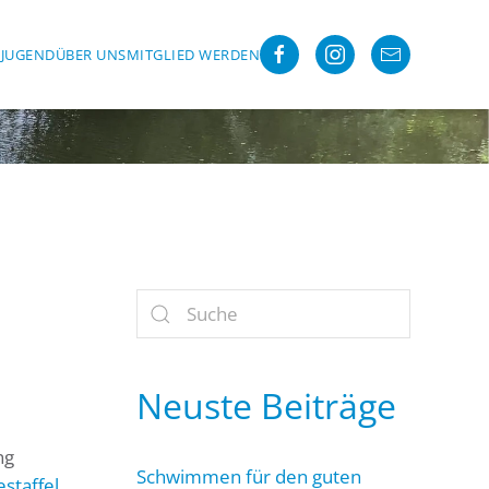
R
JUGEND
ÜBER UNS
MITGLIED WERDEN
Neuste Beiträge
ng
Schwimmen für den guten
staffel