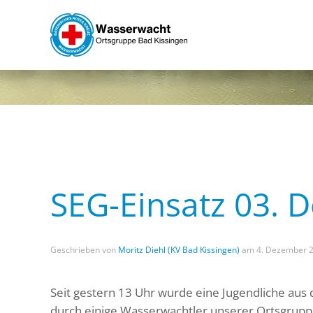
Skip to main content
SEG-Einsatz 03. 
Geschrieben von
Moritz Diehl (KV Bad Kissingen)
am
4. Dezember 
Seit gestern 13 Uhr wurde eine Jugendliche aus
durch einige Wasserwachtler unserer Ortsgruppe