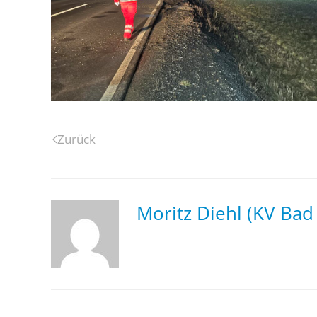
Zurück
Moritz Diehl (KV Bad