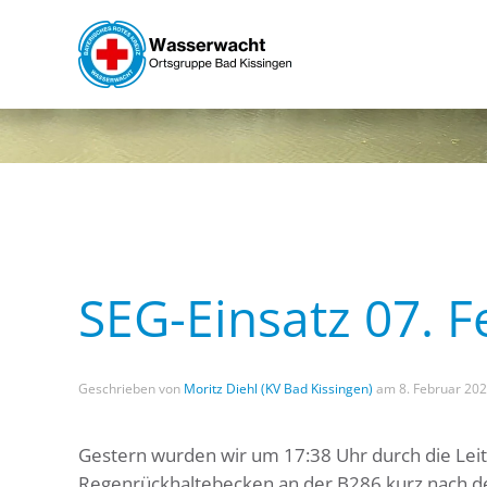
Skip to main content
SEG-Einsatz 07. 
Geschrieben von
Moritz Diehl (KV Bad Kissingen)
am
8. Februar 20
Gestern wurden wir um 17:38 Uhr durch die Leits
Regenrückhaltebecken an der B286 kurz nach d