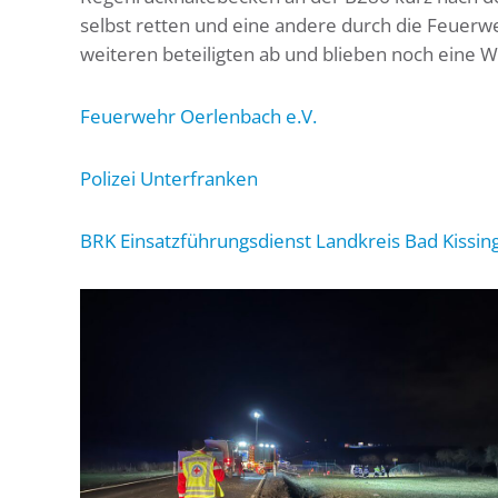
selbst retten und eine andere durch die Feuerw
weiteren beteiligten ab und blieben noch eine W
Feuerwehr Oerlenbach e.V.
Polizei Unterfranken
BRK Einsatzführungsdienst Landkreis Bad Kissin