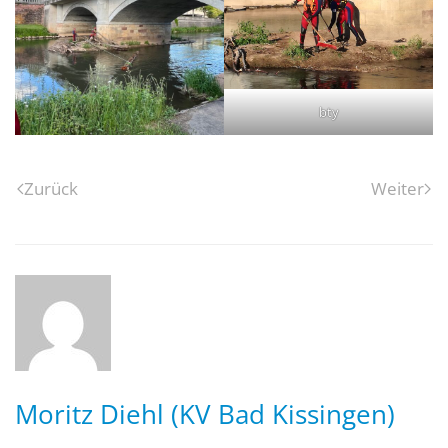
bty
Zurück
Weiter
Moritz Diehl (KV Bad Kissingen)