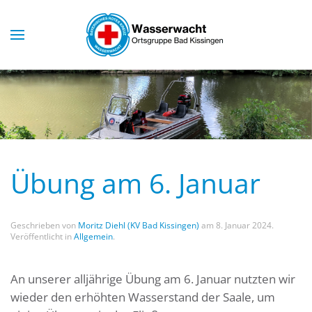
Skip to main content
Übung am 6. Januar
Geschrieben von
Moritz Diehl (KV Bad Kissingen)
am
8. Januar 2024
.
Veröffentlicht in
Allgemein
.
An unserer alljährige Übung am 6. Januar nutzten wir
wieder den erhöhten Wasserstand der Saale, um