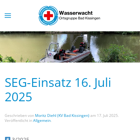
Skip to main content
SEG-Einsatz 16. Juli
2025
Geschrieben von
Moritz Diehl (KV Bad Kissingen)
am
17. Juli 2025
.
Veröffentlicht in
Allgemein
.
3/2025