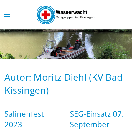
Skip to main content
Autor:
Moritz Diehl (KV Bad
Kissingen)
Salinenfest
SEG-Einsatz 07.
2023
September