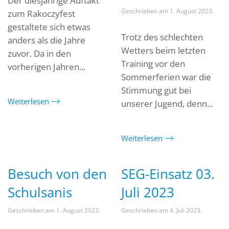
Der diesjährige Auftakt
Geschrieben am
1. August 2023
.
zum Rakoczyfest
gestaltete sich etwas
Trotz des schlechten
anders als die Jahre
Wetters beim letzten
zuvor. Da in den
Training vor den
vorherigen Jahren...
Sommerferien war die
Stimmung gut bei
Weiterlesen
unserer Jugend, denn...
Weiterlesen
Besuch von den
SEG-Einsatz 03.
Schulsanis
Juli 2023
Geschrieben am
1. August 2023
.
Geschrieben am
4. Juli 2023
.