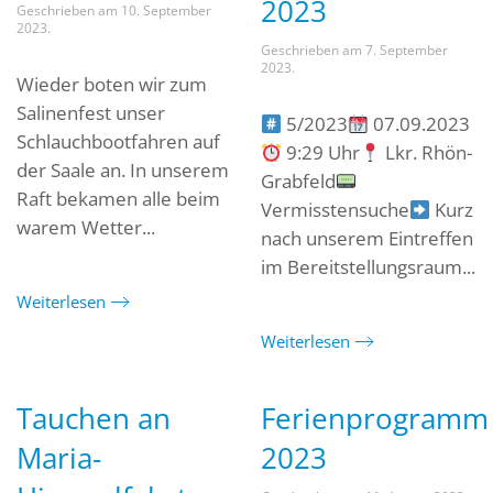
2023
Geschrieben am
10. September
2023
.
Geschrieben am
7. September
2023
.
Wieder boten wir zum
Salinenfest unser
5/2023
07.09.2023
Schlauchbootfahren auf
9:29 Uhr
Lkr. Rhön-
der Saale an. In unserem
Grabfeld
Raft bekamen alle beim
Vermisstensuche
Kurz
warem Wetter...
nach unserem Eintreffen
im Bereitstellungsraum...
Weiterlesen
Weiterlesen
Tauchen an
Ferienprogramm
Maria-
2023