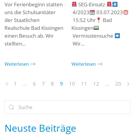
Vor Ferienbeginn statten
SEG-Einsatz
uns die Schulsanitäter
4/2023
03.07.2023
der Staatlichen
15:52 Uhr
Bad
Realschule Bad Kissingen
Kissingen
einen Besuch ab. Wir
Vermisstensuche
stellten...
Wir...
Weiterlesen
Weiterlesen
1
…
6
7
8
9
10
11
12
…
20
Neuste Beiträge