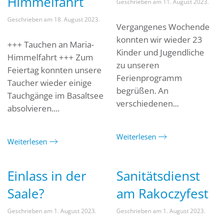
Himmelfahrt
Geschrieben am
11. August 2023
.
Geschrieben am
18. August 2023
.
Vergangenes Wochende
konnten wir wieder 23
+++ Tauchen an Maria-
Kinder und Jugendliche
Himmelfahrt +++ Zum
zu unseren
Feiertag konnten unsere
Ferienprogramm
Taucher wieder einige
begrüßen. An
Tauchgänge im Basaltsee
verschiedenen...
absolvieren....
Weiterlesen
Weiterlesen
Einlass in der
Sanitätsdienst
Saale?
am Rakoczyfest
Geschrieben am
1. August 2023
.
Geschrieben am
1. August 2023
.