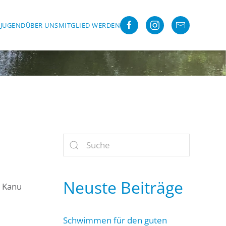
R
JUGEND
ÜBER UNS
MITGLIED WERDEN
Neuste Beiträge
s Kanu
Schwimmen für den guten