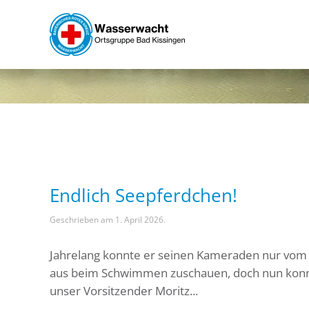
Skip to main content
Endlich Seepferdchen!
Geschrieben am
1. April 2026
.
Jahrelang konnte er seinen Kameraden nur vom
aus beim Schwimmen zuschauen, doch nun kon
unser Vorsitzender Moritz...