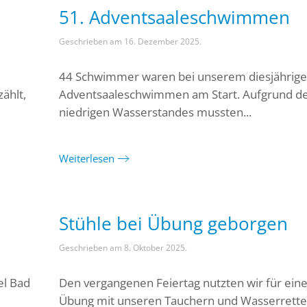
51. Adventsaaleschwimmen
Geschrieben am
16. Dezember 2025
.
44 Schwimmer waren bei unserem diesjährig
ählt,
Adventsaaleschwimmen am Start. Aufgrund d
niedrigen Wasserstandes mussten...
Weiterlesen
Stühle bei Übung geborgen
Geschrieben am
8. Oktober 2025
.
el Bad
Den vergangenen Feiertag nutzten wir für eine
Übung mit unseren Tauchern und Wasserrette