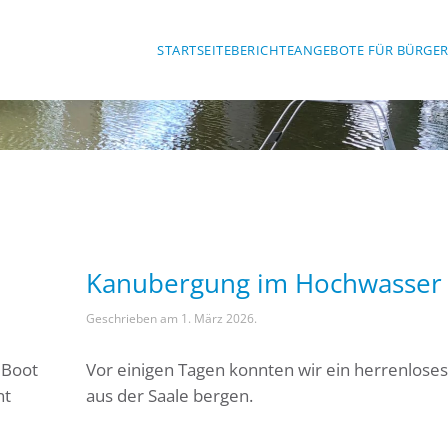
STARTSEITE
BERICHTE
ANGEBOTE FÜR BÜRGE
Kanubergung im Hochwasser
Geschrieben am
1. März 2026
.
 Boot
Vor einigen Tagen konnten wir ein herrenlose
nt
aus der Saale bergen.