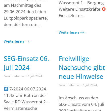
Wassernot 1 – Bergung
am Nachmittag des
Weitere Einsatzkräfte:
29.06.2024 durch den
Einsatzleiter...
Luitpoldpark spazierte,
dem dürften rote...
Weiterlesen
Weiterlesen
SEG-Einsatz 06.
Freiwillige
Juli 2024
Nachsuche gibt
neue Hinweise
Geschrieben am
7. Juli 2024
.
Geschrieben am
7. Juli 2024
.
7/2024 06.07.2024
11:42 Uhr Roth an der
Im Anschluss an den
Saale RD Wassernot 2 –
SEG-Einsatz vom 04. Juli
Vermisstensuche
2024 erhielten wir die