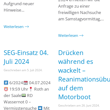
Aufgrund neuer
Anfrage zu einer
Hinweise...
freiwilligen Nachsuche
am Samstagvormittag,...
Weiterlesen
Weiterlesen
SEG-Einsatz 04.
Drücken
Juli 2024
während es
wackelt –
Geschrieben am
5. Juli 2024
.
Reanimationsüb
6/2024
04.07.2024
auf dem
19:59 Uhr
Roth an
Motorboot
der Saale
RD
Wassernot 0 –
Geschrieben am
26. Juni 2024
.
Vermisstensuche
Mit