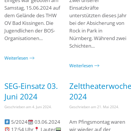
Einiges war geboten am
Zwei unserer
Samstag, 15.06.2024 auf
Einsatzkräfte
dem Gelände des THW
unterstützten dieses Jahr
OV Bad Kissingen. Die
bei der Absicherung von
Jugendlichen der BOS-
Rock in Park in
Organisationen...
Nürnberg. Während zwei
Schichten...
Weiterlesen
Weiterlesen
SEG-Einsatz 03.
Zelttheaterwoch
Juni 2024
2024
Geschrieben am
4. Juni 2024
.
Geschrieben am
21. Mai 2024
.
5/2024
03.06.2024
Am Pfingsmontag waren
17:54 Uhr
Lauter
wir wieder auf der