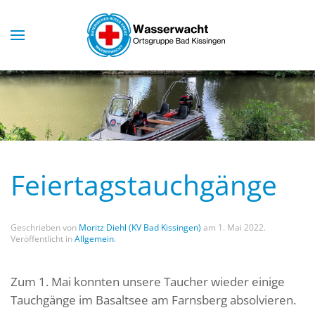
Skip to main content
Feiertagstauchgänge
Geschrieben von
Moritz Diehl (KV Bad Kissingen)
am
1. Mai 2022
.
Veröffentlicht in
Allgemein
.
Zum 1. Mai konnten unsere Taucher wieder einige
Tauchgänge im Basaltsee am Farnsberg absolvieren.