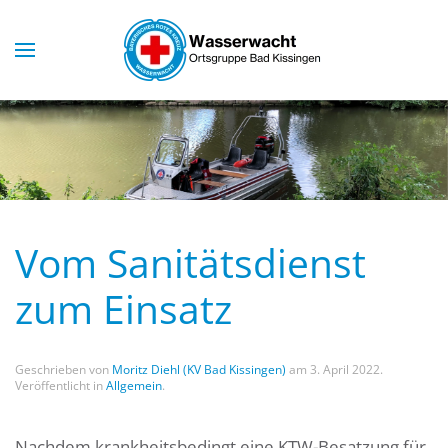
Skip to main content
Vom Sanitätsdienst
zum Einsatz
Geschrieben von
Moritz Diehl (KV Bad Kissingen)
am
3. April 2022
.
Veröffentlicht in
Allgemein
.
Nachdem krankheitsbedingt eine KTW-Besatzung für