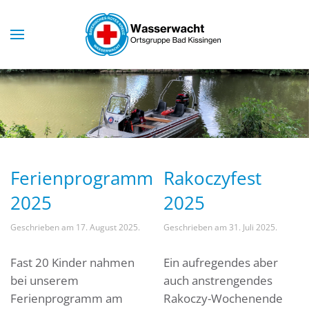
Skip to main content
Ferienprogramm
Rakoczyfest
2025
2025
Geschrieben am
17. August 2025
.
Geschrieben am
31. Juli 2025
.
Fast 20 Kinder nahmen
Ein aufregendes aber
bei unserem
auch anstrengendes
Ferienprogramm am
Rakoczy-Wochenende