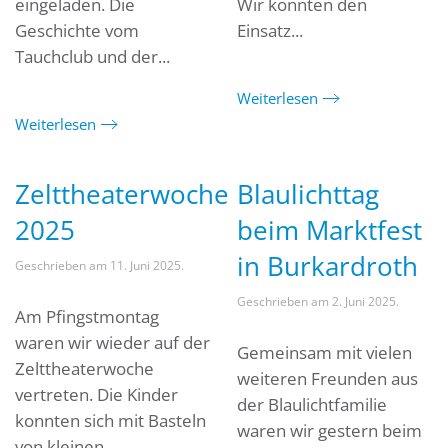
eingeladen. Die
Wir konnten den
Geschichte vom
Einsatz...
Tauchclub und der...
Weiterlesen
Weiterlesen
Zelttheaterwoche
Blaulichttag
2025
beim Marktfest
in Burkardroth
Geschrieben am
11. Juni 2025
.
Geschrieben am
2. Juni 2025
.
Am Pfingstmontag
waren wir wieder auf der
Gemeinsam mit vielen
Zelttheaterwoche
weiteren Freunden aus
vertreten. Die Kinder
der Blaulichtfamilie
konnten sich mit Basteln
waren wir gestern beim
von kleinen...