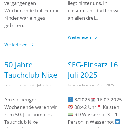
vergangengen
liegt hinter uns. In
Wochenende teil. Für die
diesem Jahr durften wir
Kinder war einiges
an allen drei...
geboten:...
Weiterlesen
Weiterlesen
50 Jahre
SEG-Einsatz 16.
Tauchclub Nixe
Juli 2025
Geschrieben am
28. Juli 2025
.
Geschrieben am
17. Juli 2025
.
Am vorherigen
3/2025
16.07.2025
Wochenende waren wir
08:42 Uhr
Kaisten
zum 50. Jubiläum des
RD Wassernot 3 – 1
Tauchclub Nixe
Person in Wassernot