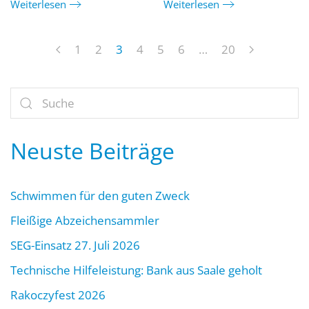
Weiterlesen
Weiterlesen
1
2
3
4
5
6
…
20
Neuste Beiträge
Schwimmen für den guten Zweck
Fleißige Abzeichensammler
SEG-Einsatz 27. Juli 2026
Technische Hilfeleistung: Bank aus Saale geholt
Rakoczyfest 2026