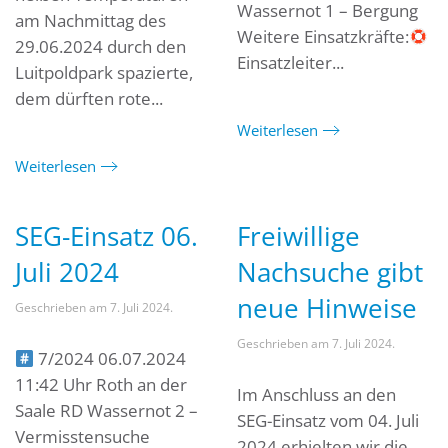
Wassernot 1 – Bergung
am Nachmittag des
Weitere Einsatzkräfte:
29.06.2024 durch den
Einsatzleiter...
Luitpoldpark spazierte,
dem dürften rote...
Weiterlesen
Weiterlesen
SEG-Einsatz 06.
Freiwillige
Juli 2024
Nachsuche gibt
neue Hinweise
Geschrieben am
7. Juli 2024
.
Geschrieben am
7. Juli 2024
.
7/2024 06.07.2024
11:42 Uhr Roth an der
Im Anschluss an den
Saale RD Wassernot 2 –
SEG-Einsatz vom 04. Juli
Vermisstensuche
2024 erhielten wir die