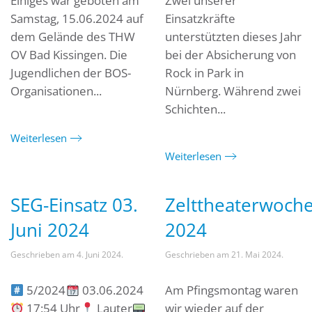
Einiges war geboten am
Zwei unserer
Samstag, 15.06.2024 auf
Einsatzkräfte
dem Gelände des THW
unterstützten dieses Jahr
OV Bad Kissingen. Die
bei der Absicherung von
Jugendlichen der BOS-
Rock in Park in
Organisationen...
Nürnberg. Während zwei
Schichten...
Weiterlesen
Weiterlesen
SEG-Einsatz 03.
Zelttheaterwoch
Juni 2024
2024
Geschrieben am
4. Juni 2024
.
Geschrieben am
21. Mai 2024
.
5/2024
03.06.2024
Am Pfingsmontag waren
17:54 Uhr
Lauter
wir wieder auf der