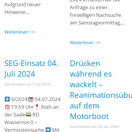
Aufgrund neuer
Anfrage zu einer
Hinweise...
freiwilligen Nachsuche
am Samstagvormittag,...
Weiterlesen
Weiterlesen
SEG-Einsatz 04.
Drücken
Juli 2024
während es
wackelt –
Geschrieben am
5. Juli 2024
.
Reanimationsüb
6/2024
04.07.2024
auf dem
19:59 Uhr
Roth an
Motorboot
der Saale
RD
Wassernot 0 –
Geschrieben am
26. Juni 2024
.
Vermisstensuche
Mit